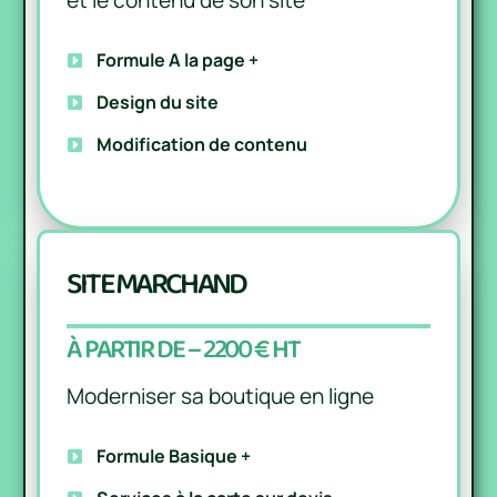
et le contenu de son site
Formule A la page +
Design du site
Modification de contenu
SITE MARCHAND
À PARTIR DE – 2200 € HT
Moderniser sa boutique en ligne
Formule Basique +