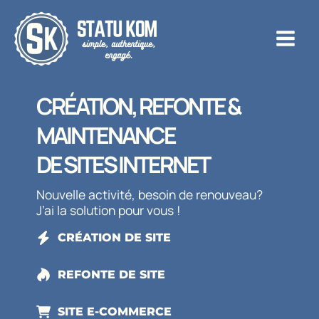
Aller
au
contenu
CRÉATION, REFONTE &
MAINTENANCE
DE SITES INTERNET
Nouvelle activité, besoin de renouveau?
J’ai la solution pour vous !
CRÉATION DE SITE
REFONTE DE SITE
SITE E-COMMERCE