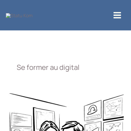
Aller
au
contenu
Se former au digital