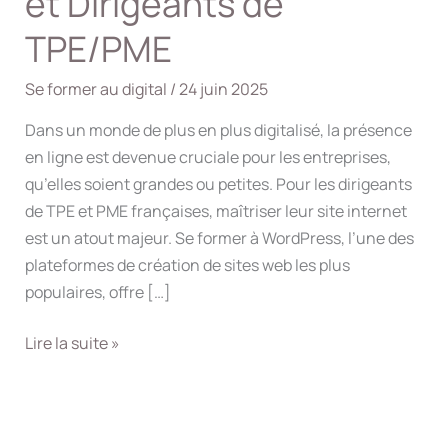
et Dirigeants de
TPE/PME
Se former au digital
/
24 juin 2025
Dans un monde de plus en plus digitalisé, la présence
en ligne est devenue cruciale pour les entreprises,
qu’elles soient grandes ou petites. Pour les dirigeants
de TPE et PME françaises, maîtriser leur site internet
est un atout majeur. Se former à WordPress, l’une des
plateformes de création de sites web les plus
populaires, offre […]
Formation
Lire la suite »
WordPress
:
Un